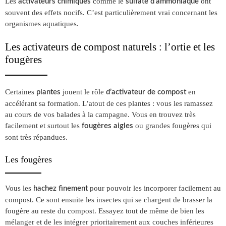
Les
comme le
ont
activateurs chimiques
sulfate d’ammoniaque
souvent des effets nocifs. C’est particulièrement vrai concernant les
organismes aquatiques.
Les activateurs de compost naturels : l’ortie et les
fougères
Certaines
jouent le rôle
en
plantes
d’activateur de compost
accélérant sa formation. L’atout de ces plantes : vous les ramassez
au cours de vos balades à la campagne. Vous en trouvez très
facilement et surtout les
ou grandes fougères qui
fougères aigles
sont très répandues.
Les fougères
Vous les
pour pouvoir les incorporer facilement au
hachez finement
compost. Ce sont ensuite les insectes qui se chargent de brasser la
fougère au reste du compost. Essayez tout de même de bien les
mélanger et de les intégrer prioritairement aux couches inférieures