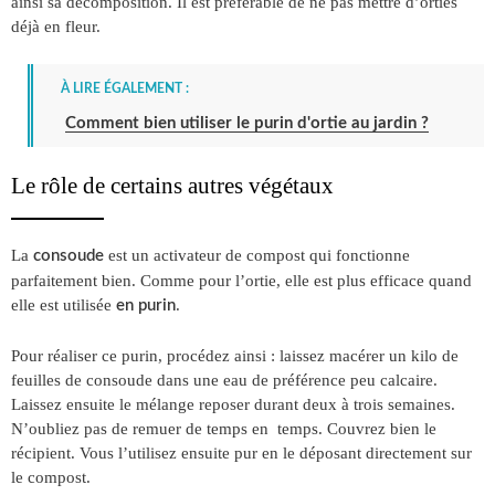
ainsi sa décomposition. Il est préférable de ne pas mettre d’orties
déjà en fleur.
À LIRE ÉGALEMENT :
Comment bien utiliser le purin d'ortie au jardin ?
Le rôle de certains autres végétaux
La
est un activateur de compost qui fonctionne
consoude
parfaitement bien. Comme pour l’ortie, elle est plus efficace quand
elle est utilisée
.
en purin
Pour réaliser ce purin, procédez ainsi : laissez macérer un kilo de
feuilles de consoude dans une eau de préférence peu calcaire.
Laissez ensuite le mélange reposer durant deux à trois semaines.
N’oubliez pas de remuer de temps en temps. Couvrez bien le
récipient. Vous l’utilisez ensuite pur en le déposant directement sur
le compost.