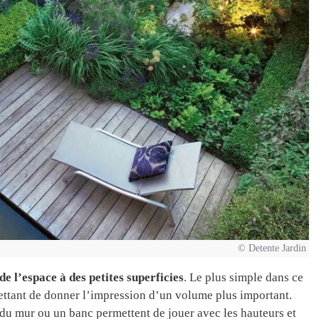
© Detente Jardin
de l’espace à des petites superficies
. Le plus simple dans ce
ettant de donner l’impression d’un volume plus important.
 du mur ou un banc permettent de jouer avec les hauteurs et