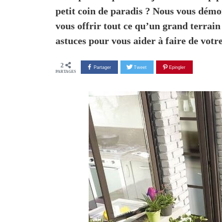
petit coin de paradis ? Nous vous démo
vous offrir tout ce qu’un grand terrain
astuces pour vous aider à faire de votr
2
Partager sur facebook
Partager sur Twitter
Epingler sur Pinte
PARTAGES