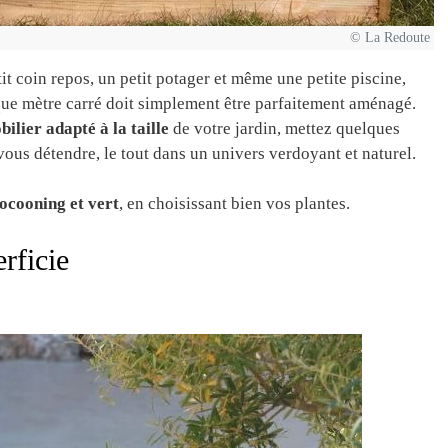
© La Redoute
t coin repos, un petit potager et même une petite piscine,
aque mètre carré doit simplement être parfaitement aménagé.
bilier adapté à la taille
de votre jardin, mettez quelques
ous détendre, le tout dans un univers verdoyant et naturel.
ocooning et vert
, en choisissant bien vos plantes.
rficie