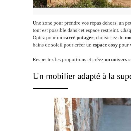
Une zone pour prendre vos repas dehors, un peti
tout est possible dans cet espace restreint. Ch
Optez pour un
carré potager
, choisissez du
mo
bains de soleil pour créer un
espace cosy
pour v
Respectez les proportions et créez
un univers c
Un mobilier adapté à la supe