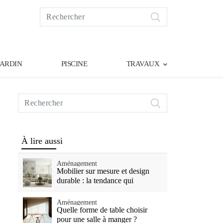
Rechercher
sur
Vivre
Mieux
JARDIN
PISCINE
TRAVAUX
Rechercher
sur
Vivre
Mieux
À lire aussi
Aménagement
Mobilier sur mesure et design
durable : la tendance qui
transforme nos intérieurs
Aménagement
Quelle forme de table choisir
pour une salle à manger ?