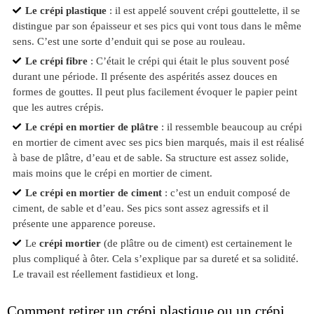
Le crépi plastique
: il est appelé souvent crépi gouttelette, il se
distingue par son épaisseur et ses pics qui vont tous dans le même
sens. C’est une sorte d’enduit qui se pose au rouleau.
Le crépi fibre
: C’était le crépi qui était le plus souvent posé
durant une période. Il présente des aspérités assez douces en
formes de gouttes. Il peut plus facilement évoquer le papier peint
que les autres crépis.
Le crépi en mortier de plâtre
: il ressemble beaucoup au crépi
en mortier de ciment avec ses pics bien marqués, mais il est réalisé
à base de plâtre, d’eau et de sable. Sa structure est assez solide,
mais moins que le crépi en mortier de ciment.
Le crépi en mortier de ciment
: c’est un enduit composé de
ciment, de sable et d’eau. Ses pics sont assez agressifs et il
présente une apparence poreuse.
Le
crépi mortier
(de plâtre ou de ciment) est certainement le
plus compliqué à ôter. Cela s’explique par sa dureté et sa solidité.
Le travail est réellement fastidieux et long.
Comment retirer un crépi plastique ou un crépi