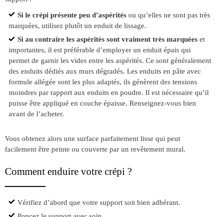
Si le crépi présente peu d’aspérités
ou qu’elles ne sont pas très
marquées, utilisez plutôt un enduit de lissage.
Si au contraire les aspérités sont vraiment très marquées
et
importantes, il est préférable d’employer un enduit épais qui
permet de garnir les vides entre les aspérités. Ce sont généralement
des enduits dédiés aux murs dégradés. Les enduits en pâte avec
formule allégée sont les plus adaptés, ils génèrent des tensions
moindres par rapport aux enduits en poudre. Il est nécessaire qu’il
puisse être appliqué en couche épaisse. Renseignez-vous bien
avant de l’acheter.
Vous obtenez alors une surface parfaitement lisse qui peut
facilement être peinte ou couverte par un revêtement mural.
Comment enduire votre crépi ?
Vérifiez d’abord que votre support soit bien adhérant.
Poncez le support avec soin.