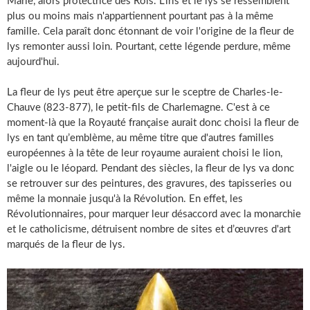
Marie, alors protectrice des Rois. L'iris et le lys se ressemblent
plus ou moins mais n'appartiennent pourtant pas à la même
famille. Cela paraît donc étonnant de voir l'origine de la fleur de
lys remonter aussi loin. Pourtant, cette légende perdure, même
aujourd'hui.
La fleur de lys peut être aperçue sur le sceptre de Charles-le-
Chauve (823-877), le petit-fils de Charlemagne. C'est à ce
moment-là que la Royauté française aurait donc choisi la fleur de
lys en tant qu’emblème, au même titre que d'autres familles
européennes à la tête de leur royaume auraient choisi le lion,
l'aigle ou le léopard. Pendant des siècles, la fleur de lys va donc
se retrouver sur des peintures, des gravures, des tapisseries ou
même la monnaie jusqu'à la Révolution. En effet, les
Révolutionnaires, pour marquer leur désaccord avec la monarchie
et le catholicisme, détruisent nombre de sites et d’œuvres d'art
marqués de la fleur de lys.