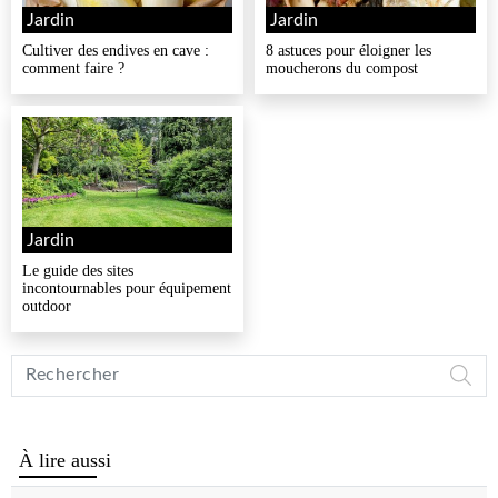
Jardin
Jardin
Cultiver des endives en cave :
8 astuces pour éloigner les
comment faire ?
moucherons du compost
Jardin
Le guide des sites
incontournables pour équipement
outdoor
Rechercher
sur
Vivre
Mieux
À lire aussi