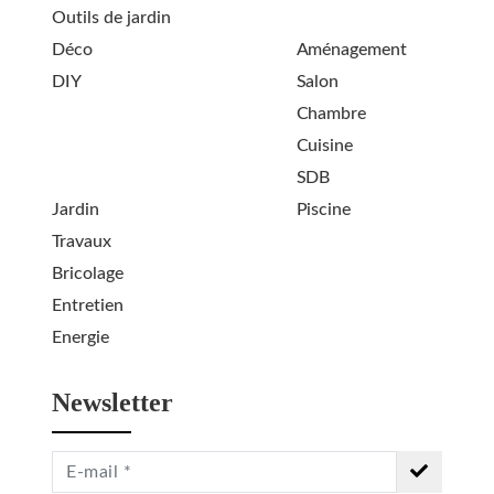
Outils de jardin
Déco
Aménagement
DIY
Salon
Chambre
Cuisine
SDB
Jardin
Piscine
Travaux
Bricolage
Entretien
Energie
Newsletter
S'inscrire
à