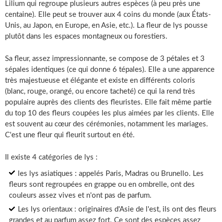
Lilium qui regroupe plusieurs autres espèces (à peu près une
centaine). Elle peut se trouver aux 4 coins du monde (aux États-
Unis, au Japon, en Europe, en Asie, etc.). La fleur de lys pousse
plutôt dans les espaces montagneux ou forestiers.
Sa fleur, assez impressionnante, se compose de 3 pétales et 3
sépales identiques (ce qui donne 6 tépales). Elle a une apparence
très majestueuse et élégante et existe en différents coloris
(blanc, rouge, orangé, ou encore tacheté) ce qui la rend très
populaire auprès des clients des fleuristes. Elle fait même partie
du top 10 des fleurs coupées les plus aimées par les clients. Elle
est souvent au cœur des cérémonies, notamment les mariages.
C'est une fleur qui fleurit surtout en été.
Il existe 4 catégories de lys :
les lys asiatiques : appelés Paris, Madras ou Brunello. Les
fleurs sont regroupées en grappe ou en ombrelle, ont des
couleurs assez vives et n'ont pas de parfum.
Les lys orientaux : originaires d'Asie de l'est, ils ont des fleurs
grandes et au parfum assez fort. Ce sont des espèces assez