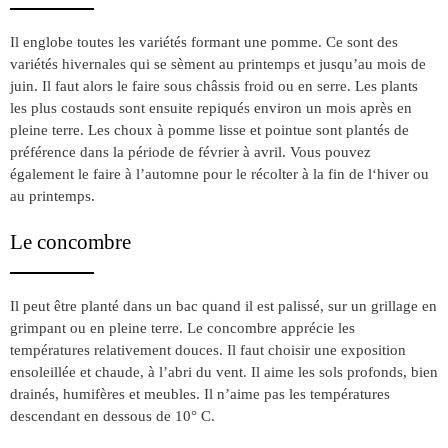
Il englobe toutes les variétés formant une pomme. Ce sont des
variétés hivernales qui se sèment au printemps et jusqu’au mois de
juin. Il faut alors le faire sous châssis froid ou en serre. Les plants
les plus costauds sont ensuite repiqués environ un mois après en
pleine terre. Les choux à pomme lisse et pointue sont plantés de
préférence dans la période de février à avril. Vous pouvez
également le faire à l’automne pour le récolter à la fin de l‘hiver ou
au printemps.
Le concombre
Il peut être planté dans un bac quand il est palissé, sur un grillage en
grimpant ou en pleine terre. Le concombre apprécie les
températures relativement douces. Il faut choisir une exposition
ensoleillée et chaude, à l’abri du vent. Il aime les sols profonds, bien
drainés, humifères et meubles. Il n’aime pas les températures
descendant en dessous de 10° C.