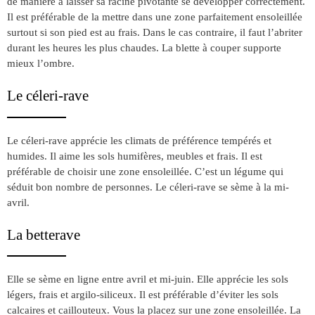
de manière à laisser sa racine pivotante se développer correctement.
Il est préférable de la mettre dans une zone parfaitement ensoleillée
surtout si son pied est au frais. Dans le cas contraire, il faut l’abriter
durant les heures les plus chaudes. La blette à couper supporte
mieux l’ombre.
Le céleri-rave
Le céleri-rave apprécie les climats de préférence tempérés et
humides. Il aime les sols humifères, meubles et frais. Il est
préférable de choisir une zone ensoleillée. C’est un légume qui
séduit bon nombre de personnes. Le céleri-rave se sème à la mi-
avril.
La betterave
Elle se sème en ligne entre avril et mi-juin. Elle apprécie les sols
légers, frais et argilo-siliceux. Il est préférable d’éviter les sols
calcaires et caillouteux. Vous la placez sur une zone ensoleillée. La