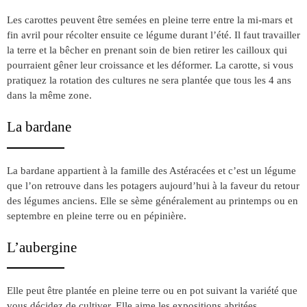
Les carottes peuvent être semées en pleine terre entre la mi-mars et
fin avril pour récolter ensuite ce légume durant l’été. Il faut travailler
la terre et la bêcher en prenant soin de bien retirer les cailloux qui
pourraient gêner leur croissance et les déformer. La carotte, si vous
pratiquez la rotation des cultures ne sera plantée que tous les 4 ans
dans la même zone.
La bardane
La bardane appartient à la famille des Astéracées et c’est un légume
que l’on retrouve dans les potagers aujourd’hui à la faveur du retour
des légumes anciens. Elle se sème généralement au printemps ou en
septembre en pleine terre ou en pépinière.
L’aubergine
Elle peut être plantée en pleine terre ou en pot suivant la variété que
vous décidez de cultiver. Elle aime les expositions abritées,