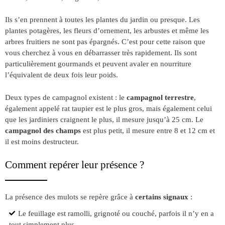
Ils s’en prennent à toutes les plantes du jardin ou presque. Les
plantes potagères, les fleurs d’ornement, les arbustes et même les
arbres fruitiers ne sont pas épargnés. C’est pour cette raison que
vous cherchez à vous en débarrasser très rapidement. Ils sont
particulièrement gourmands et peuvent avaler en nourriture
l’équivalent de deux fois leur poids.
Deux types de campagnol existent : le
campagnol terrestre
,
également appelé rat taupier est le plus gros, mais également celui
que les jardiniers craignent le plus, il mesure jusqu’à 25 cm. Le
campagnol des champs
est plus petit, il mesure entre 8 et 12 cm et
il est moins destructeur.
Comment repérer leur présence ?
La présence des mulots se repère grâce à
certains signaux
:
Le feuillage est ramolli, grignoté ou couché, parfois il n’y en a
tout simplement plus.