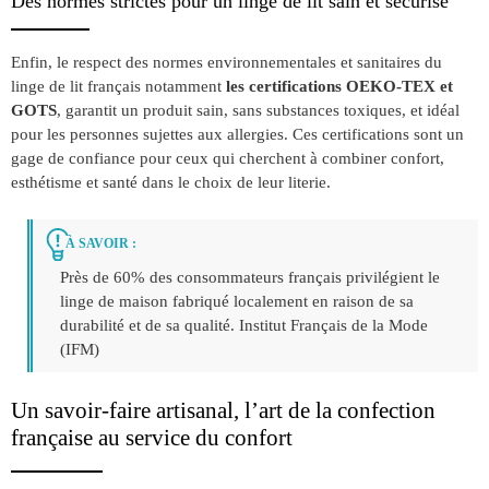
Des normes strictes pour un linge de lit sain et sécurisé
Enfin, le respect des normes environnementales et sanitaires du
linge de lit français notamment
les certifications OEKO-TEX et
GOTS
, garantit un produit sain, sans substances toxiques, et idéal
pour les personnes sujettes aux allergies. Ces certifications sont un
gage de confiance pour ceux qui cherchent à combiner confort,
esthétisme et santé dans le choix de leur literie.
À SAVOIR :
Près de 60% des consommateurs français privilégient le
linge de maison fabriqué localement en raison de sa
durabilité et de sa qualité. Institut Français de la Mode
(IFM)
Un savoir-faire artisanal, l’art de la confection
française au service du confort